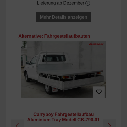
Lieferung ab Dezember
Mehr Details anzeigen
Produktgalerie überspringen
Alternative: Fahrgestellaufbauten
Carryboy Fahrgestellaufbau
Aluminium Tray Modell CB-790-01