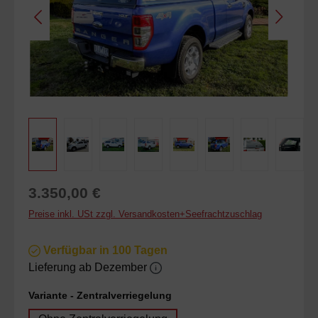
Regulärer Preis:
3.350,00 €
Preise inkl. USt zzgl. Versandkosten+Seefrachtzuschlag
Verfügbar in 100 Tagen
Lieferung ab Dezember
auswählen
Variante - Zentralverriegelung