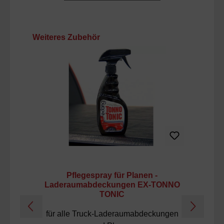
Produktgalerie überspringen
Weiteres Zubehör
Pflegespray für Planen -
Laderaumabdeckungen EX-TONNO
TONIC
für alle Truck-Laderaumabdeckungen