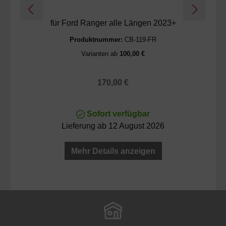
für Ford Ranger alle Längen 2023+
fü
Produktnummer:
CB-119-FR
Varianten ab
100,00 €
Regulärer Preis:
170,00 €
Sofort verfügbar
Lieferung ab 12 August 2026
Mehr Details anzeigen