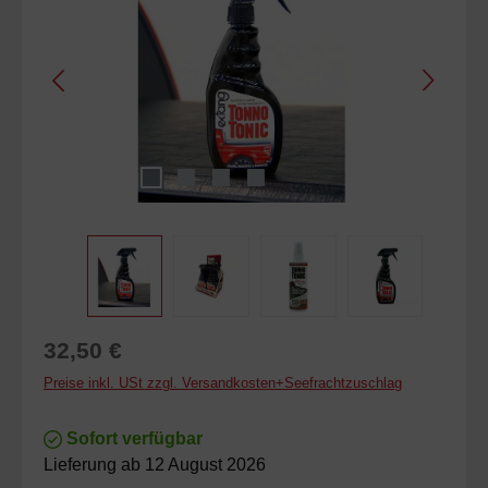
Regulärer Preis:
32,50 €
Preise inkl. USt zzgl. Versandkosten+Seefrachtzuschlag
Sofort verfügbar
Lieferung ab 12 August 2026