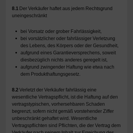
8.1
Der Verkäufer haftet aus jedem Rechtsgrund
uneingeschränkt
bei Vorsatz oder grober Fahrlässigkeit,
bei vorsätzlicher oder fahrlässiger Verletzung
des Lebens, des Körpers oder der Gesundheit,
aufgrund eines Garantieversprechens, soweit
diesbezüglich nichts anderes geregelt ist,
aufgrund zwingender Haftung wie etwa nach
dem Produkthaftungsgesetz.
8.2
Verletzt der Verkäufer fahrlässig eine
wesentliche Vertragspflicht, ist die Haftung auf den
vertragstypischen, vorhersehbaren Schaden
begrenzt, sofern nicht gemäß vorstehender Ziffer
unbeschränkt gehaftet wird. Wesentliche
Vertragspflichten sind Pflichten, die der Vertrag dem
Verkäufer nach seinem Inhalt zur Erreichung des