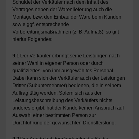
Schuldet der Verkäufer nach dem Inhalt des
Vertrages neben der Warenlieferung auch die
Montage bzw. den Einbau der Ware beim Kunden
sowie ggf. entsprechende
Vorbereitungsmaßnahmen (z. B. Aufmaß), so gilt
hierfür Folgendes:
9.1
Der Verkäufer erbringt seine Leistungen nach
seiner Wahl in eigener Person oder durch
qualifiziertes, von ihm ausgewähltes Personal.
Dabei kann sich der Verkäufer auch der Leistungen
Dritter (Subunternehmer) bedienen, die in seinem
Auftrag tätig werden. Sofern sich aus der
Leistungsbeschreibung des Verkäufers nichts
anderes ergibt, hat der Kunde keinen Anspruch auf
Auswahl einer bestimmten Person zur
Durchführung der gewünschten Dienstleistung.
9.2
Der Kunde hat dem Verkäufer die für die