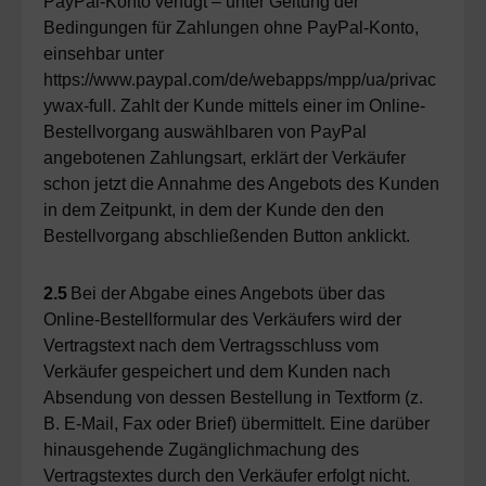
PayPal-Konto verfügt – unter Geltung der
Bedingungen für Zahlungen ohne PayPal-Konto,
einsehbar unter
https://www.paypal.com/de/webapps/mpp/ua/privac
ywax-full. Zahlt der Kunde mittels einer im Online-
Bestellvorgang auswählbaren von PayPal
angebotenen Zahlungsart, erklärt der Verkäufer
schon jetzt die Annahme des Angebots des Kunden
in dem Zeitpunkt, in dem der Kunde den den
Bestellvorgang abschließenden Button anklickt.
2.5
Bei der Abgabe eines Angebots über das
Online-Bestellformular des Verkäufers wird der
Vertragstext nach dem Vertragsschluss vom
Verkäufer gespeichert und dem Kunden nach
Absendung von dessen Bestellung in Textform (z.
B. E-Mail, Fax oder Brief) übermittelt. Eine darüber
hinausgehende Zugänglichmachung des
Vertragstextes durch den Verkäufer erfolgt nicht.