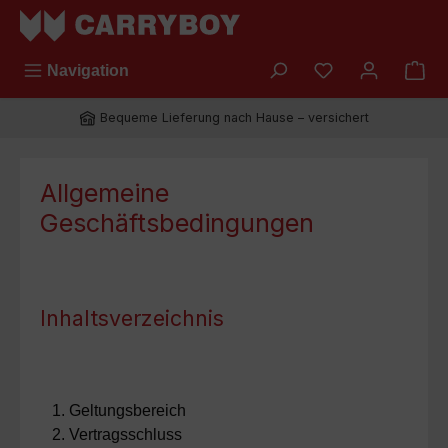
Zum Hauptinhalt springen
Du hast 0 Prod
Navigation
Bequeme Lieferung nach Hause – versichert
Allgemeine
Geschäftsbedingungen
Inhaltsverzeichnis
Geltungsbereich
Vertragsschluss