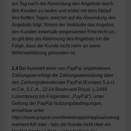
am Tag nach der Absendung des Angebots durch
den Kunden zu laufen und endet mit dem Ablauf
des fünften Tages, welcher auf die Absendung des
Angebots folgt. Nimmt der Verkäufer das Angebot
des Kunden innerhalb vorgenannter Frist nicht an,
so gilt dies als Ablehnung des Angebots mit der
Folge, dass der Kunde nicht mehr an seine
Willenserklärung gebunden ist.
2.4
Bei Auswahl einer von PayPal angebotenen
Zahlungsart erfolgt die Zahlungsabwicklung über
den Zahlungsdienstleister PayPal (Europe) S.à r.l.
et Cie, S.C.A., 22-24 Boulevard Royal, L-2449
Luxembourg (im Folgenden: „PayPal“), unter
Geltung der PayPal-Nutzungsbedingungen,
einsehbar unter
https://www.paypal.com/de/webapps/mpp/ua/userag
reement-full oder - falls der Kunde nicht über ein