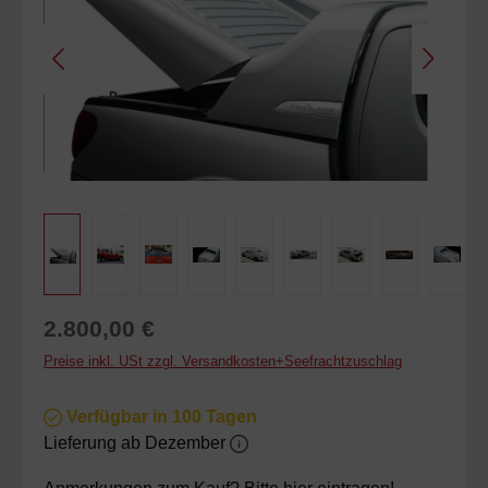
Regulärer Preis:
2.800,00 €
Preise inkl. USt zzgl. Versandkosten+Seefrachtzuschlag
Verfügbar in 100 Tagen
Lieferung ab Dezember