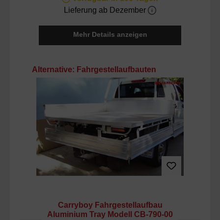
Lieferung ab Dezember
Mehr Details anzeigen
Produktgalerie überspringen
Alternative: Fahrgestellaufbauten
Carryboy Fahrgestellaufbau
Aluminium Tray Modell CB-790-00