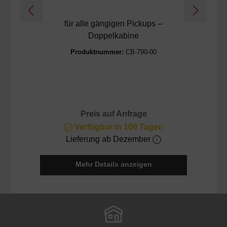
für alle gängigen Pickups --
I
Doppelkabine
Produktnummer:
CB-790-00
Preis auf Anfrage
Verfügbar in 100 Tagen
Lieferung ab Dezember
Mehr Details anzeigen