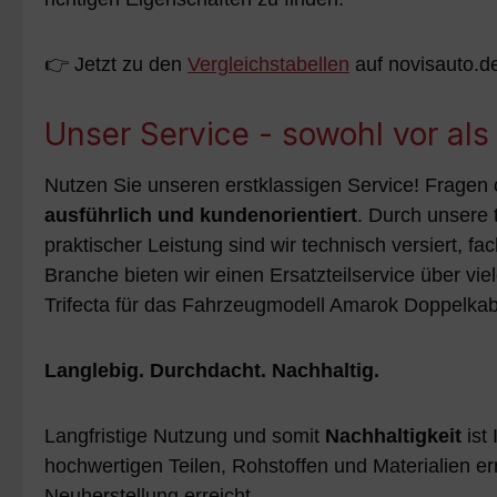
👉 Jetzt zu den
Vergleichstabellen
auf novisauto.d
Unser Service - sowohl vor al
Nutzen Sie unseren erstklassigen Service! Fragen 
ausführlich und kundenorientiert
. Durch unsere 
praktischer Leistung sind wir technisch versiert, fa
Branche bieten wir einen Ersatzteilservice über 
Trifecta für das Fahrzeugmodell Amarok Doppelkab
Langlebig. Durchdacht. Nachhaltig.
Langfristige Nutzung und somit
Nachhaltigkeit
ist
hochwertigen Teilen, Rohstoffen und Materialien e
Neuherstellung erreicht.