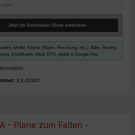
Jetzt im Novisauto Shop erwerben
arten: Mollie, Klarna (Raten, Rechnung, etc.), Billie, Riverty,
ung, Kreditkarte, Ideal, EPS, Apple & Google Pay
tel hinzufügen
ummer:
EX-92637
 - Plane zum Falten -