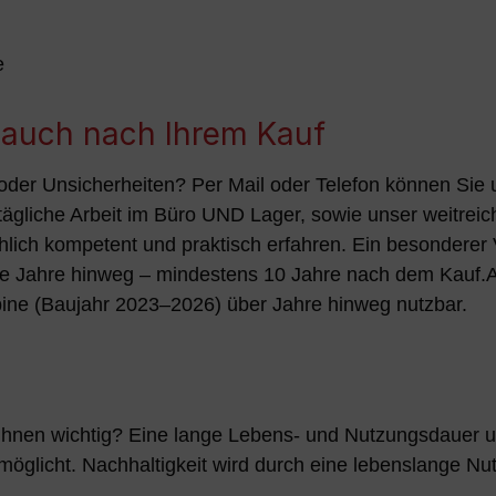
e
s auch nach Ihrem Kauf
oder Unsicherheiten? Per Mail oder Telefon können Sie 
tägliche Arbeit im Büro UND Lager, sowie unser weitre
chlich kompetent und praktisch erfahren. Ein besonderer Vo
viele Jahre hinweg – mindestens 10 Jahre nach dem Kauf
ine (Baujahr 2023–2026) über Jahre hinweg nutzbar.
 Ihnen wichtig? Eine lange Lebens- und Nutzungsdauer 
rmöglicht. Nachhaltigkeit wird durch eine lebenslange 