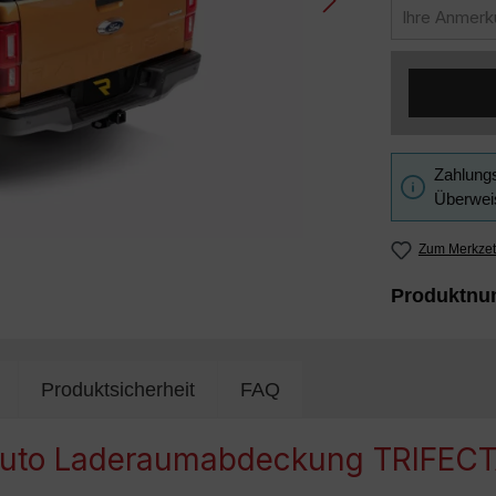
Zahlungs
Überweis
Zum Merkzet
Produktn
Produktsicherheit
FAQ
uto Laderaumabdeckung TRIFECTA