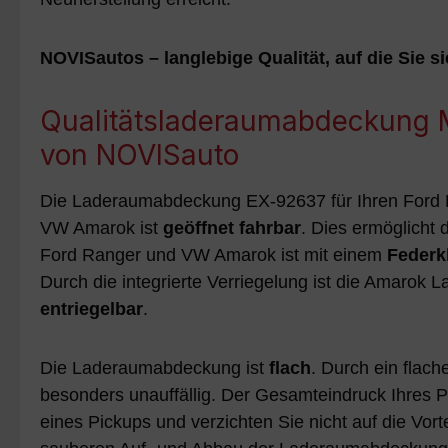
NOVISautos – langlebige Qualität, auf die Sie s
Qualitätsladeraumabdeckung Mo
von NOVISauto
Die Laderaumabdeckung EX-92637 für Ihren Ford
VW Amarok ist
geöffnet fahrbar
. Dies ermöglich
Ford Ranger und VW Amarok ist mit einem
Federk
Durch die integrierte Verriegelung ist die Amaro
entriegelbar
.
Die Laderaumabdeckung ist
flach
. Durch ein flac
besonders unauffällig. Der Gesamteindruck Ihres Pi
eines Pickups und verzichten Sie nicht auf die V