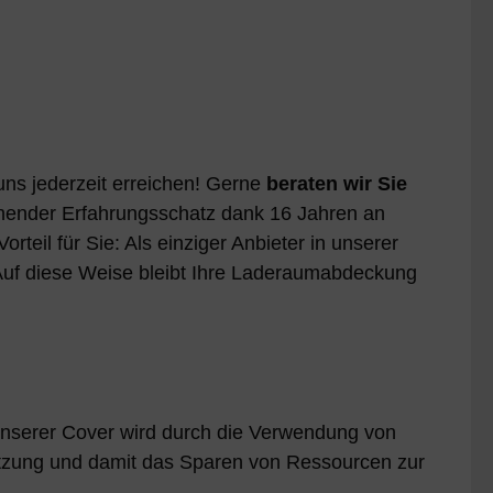
uns jederzeit erreichen! Gerne
beraten wir Sie
ichender Erfahrungsschatz dank 16 Jahren an
rteil für Sie: Als einziger Anbieter in unserer
.Auf diese Weise bleibt Ihre Laderaumabdeckung
unserer Cover wird durch die Verwendung von
Nutzung und damit das Sparen von Ressourcen zur