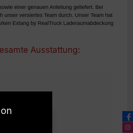
wie einer genauen Anleitung geliefert. Bei
rch unser versiertes Team durch. Unser Team hat
 starken Extang by RealTruck Laderaumabdeckung
esamte Ausstattung:
ion