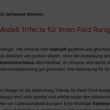
ich verlassen können.
dell Trifecta für Ihren Ford Ran
 Ranger, VW Amarok wird
manuell
geöffnet und geschlo
t das Beladen von großen Waren, ohne die Abdeckung a
lemmverschluss
abschließbar. Ihr Amarok wird damit s
k Laderaumabdeckung gut geschützt. Die Abdeckung für I
hes Design ist die Abdeckung Trifecta für Ihren Ford R
ckups wird nicht gestört und erhöht sogar den stilisti
orteile von Laderaumabdeckungen! Eine Montage
Klemmen