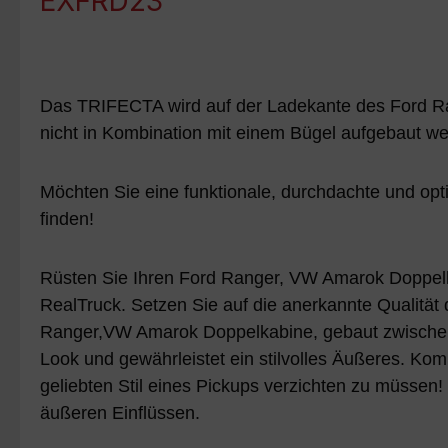
EXFRD23"
Das TRIFECTA wird auf der Ladekante des Ford Ran
nicht in Kombination mit einem Bügel aufgebaut wer
Möchten Sie eine funktionale, durchdachte und o
finden!
Rüsten Sie Ihren Ford Ranger, VW Amarok Doppelk
RealTruck. Setzen Sie auf die anerkannte Qualität
Ranger,VW Amarok Doppelkabine, gebaut zwischen 2
Look und gewährleistet ein stilvolles Äußeres. Ko
geliebten Stil eines Pickups verzichten zu müssen
äußeren Einflüssen.