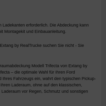
n Ladekanten erforderlich. Die Abdeckung kann
mit Montagekit und Einbauanleitung.
xtang by RealTrucke suchen Sie nicht - Sie
raumabdeckung Modell Trifecta von Extang by
ecta – die optimale Wahl für Ihren Ford
 Ihres Fahrzeugs ein, wahrt den typischen Pickup-
r Ihren Laderaum, ohne auf den klassischen,
hren Laderaum vor Regen, Schmutz und sonstigen