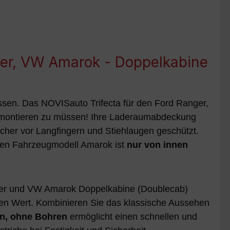
ger, VW Amarok - Doppelkabine
ssen. Das NOVISauto Trifecta für den Ford Ranger,
bmontieren zu müssen! Ihre Laderaumabdeckung
icher vor Langfingern und Stiehlaugen geschützt.
hren Fahrzeugmodell Amarok ist
nur von innen
anger und VW Amarok Doppelkabine (Doublecab)
schen Wert. Kombinieren Sie das klassische Aussehen
, ohne Bohren
ermöglicht einen schnellen und