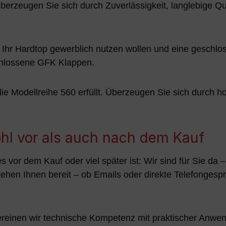
zeugen Sie sich durch Zuverlässigkeit, langlebige Qualit
e Ihr Hardtop gewerblich nutzen wollen und eine geschlo
chlossene GFK Klappen.
e Modellreihe 560 erfüllt. Überzeugen Sie sich durch hoh
hl vor als auch nach dem Kauf
 es vor dem Kauf oder viel später ist: Wir sind für Sie d
tehen Ihnen bereit – ob Emails oder direkte Telefongesp
ereinen wir technische Kompetenz mit praktischer Anwen