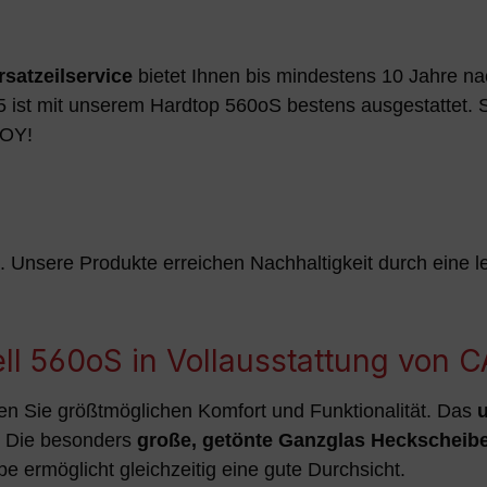
rsatzeilservice
bietet Ihnen bis mindestens 10 Jahre nac
15 ist mit unserem Hardtop 560oS bestens ausgestattet.
BOY!
g. Unsere Produkte erreichen Nachhaltigkeit durch eine 
ell 560oS in Vollausstattung von
en Sie größtmöglichen Komfort und Funktionalität. Das
u
t. Die besonders
große, getönte Ganzglas Heckscheib
ermöglicht gleichzeitig eine gute Durchsicht.