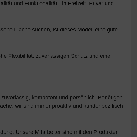
ät und Funktionalität - in Freizeit, Privat und
ssene Fläche suchen, ist dieses Modell eine gute
e Flexibilität, zuverlässigen Schutz und eine
a – zuverlässig, kompetent und persönlich. Benötigen
räche, wir sind immer proaktiv und kundenpezifisch
dung. Unsere Mitarbeiter sind mit den Produkten