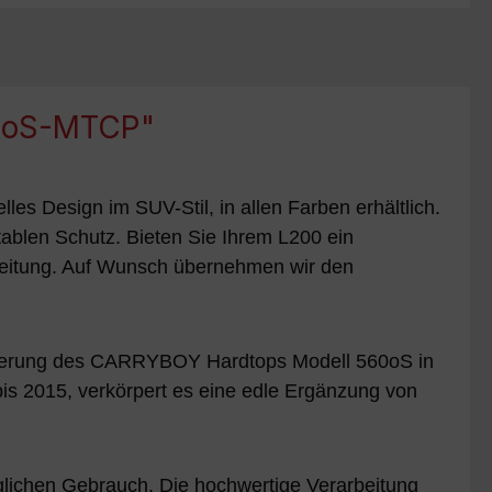
60oS-MTCP"
les Design im SUV-Stil, in allen Farben erhältlich.
ablen Schutz. Bieten Sie Ihrem L200 ein
leitung. Auf Wunsch übernehmen wir den
iederung des CARRYBOY Hardtops Modell 560oS in
 bis 2015, verkörpert es eine edle Ergänzung von
äglichen Gebrauch. Die hochwertige Verarbeitung