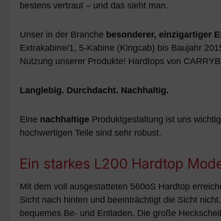
bestens vertraut – und das sieht man.
Unser in der Branche
besonderer, einzigartiger E
Extrakabine/1, 5-Kabine (Kingcab) bis Baujahr 20
Nutzung unserer Produkte! Hardtops von CARRY
Langlebig. Durchdacht. Nachhaltig.
Eine
nachhaltige
Produktgestaltung ist uns wichti
hochwertigen Teile sind sehr robust.
Ein starkes L200 Hardtop Mod
Mit dem voll ausgestatteten 560oS Hardtop erreich
Sicht nach hinten und beeinträchtigt die Sicht nich
bequemes Be- und Entladen. Die große Heckscheibe 