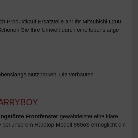
h Produktkauf Ersatzteile an! Ihr Mitsubishi L200
 Schonen Sie Ihre Umwelt durch eine lebenslange
lebenslange Nutzbarkeit. Die verbauten
 CARRYBOY
ngetönte Frontfenster
gewährleistet eine klare
e
bei unserem Hardtop Modell 560oS ermöglicht ein