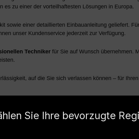
 es zu einer der vorteilhaftesten Lösungen in Europa.
t sowie einer detaillierten Einbauanleitung geliefert. F
hnen unser Kundenservice jederzeit zur Verfügung.
sionellen Techniker
für Sie auf Wunsch übernehmen. M
isten.
ssigkeit, auf die Sie sich verlassen können – für Ihren
gesamte Ausstattung in einer Üb
hlen Sie Ihre bevorzugte Reg
genehmes Be- und Entladen