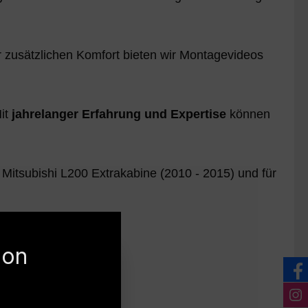
ür zusätzlichen Komfort bieten wir Montagevideos
it
jahrelanger Erfahrung und Expertise
können
 Mitsubishi L200 Extrakabine (2010 - 2015) und für
ersicht:
ion