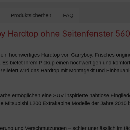
Produktsicherheit
FAQ
oy Hardtop ohne Seitenfenster 5
ein hochwertiges Hardtop von Carryboy. Frisches originel
 Es bietet Ihrem Pickup einen hochwertigen und komfort
eliefert wird das Hardtop mit Montagekit und Einbauan
arbe ermöglichen eine SUV inspirierte nahtlose Eingl
 die Mitsubishi L200 Extrakabine Modelle der Jahre 2010
tterung und Verschmutzungen – schier unerlässlich im t