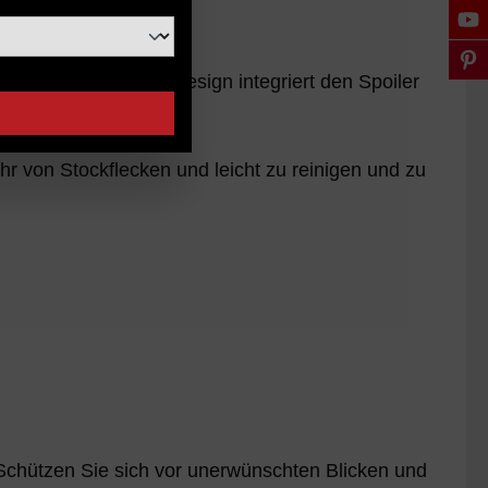
n Schwarz, das neue Design integriert den Spoiler
 von Stockflecken und leicht zu reinigen und zu
 Schützen Sie sich vor unerwünschten Blicken und