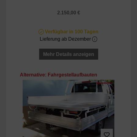
Regulärer Preis:
2.150,00 €
Verfügbar in 100 Tagen
Lieferung ab Dezember
Mehr Details anzeigen
Produktgalerie überspringen
Alternative: Fahrgestellaufbauten