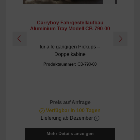
Carryboy Fahrgestellaufbau
C
Aluminium Tray Modell CB-790-00
für alle gängigen Pickups --
Doppelkabine
Produktnummer:
CB-790-00
Preis auf Anfrage
Verfügbar in 100 Tagen
Lieferung ab Dezember
Mehr Details anzeigen