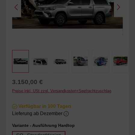
Regulärer Preis:
3.150,00 €
Preise inkl. USt zzgl. Versandkosten+Seefrachtzuschlag
Verfügbar in 100 Tagen
Lieferung ab Dezember
auswählen
Variante - Ausführung Hardtop