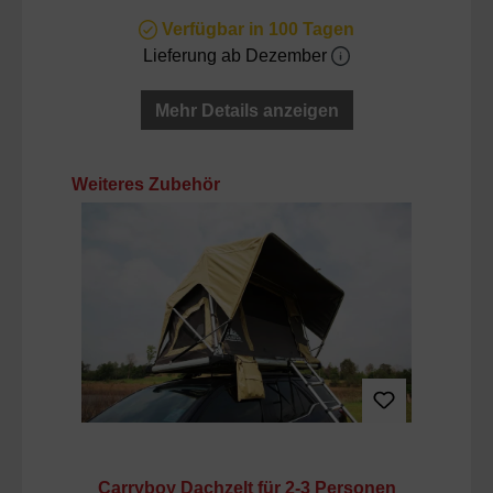
Verfügbar in 100 Tagen
Lieferung ab Dezember
Mehr Details anzeigen
Produktgalerie überspringen
Weiteres Zubehör
Carryboy Dachzelt für 2-3 Personen