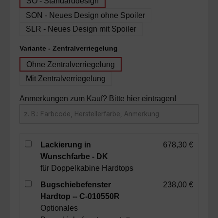
SO - Standarddesign
SON - Neues Design ohne Spoiler
SLR - Neues Design mit Spoiler
auswählen
Variante - Zentralverriegelung
Ohne Zentralverriegelung
Mit Zentralverriegelung
Anmerkungen zum Kauf? Bitte hier eintragen!
Lackierung in
678,30 €
Wunschfarbe - DK
für Doppelkabine Hardtops
Bugschiebefenster
238,00 €
Hardtop -- C-010550R
Optionales