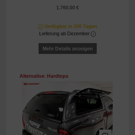
Regulärer Preis:
1.760,00 €
Verfügbar in 100 Tagen
Lieferung ab Dezember
Mehr Details anzeigen
Produktgalerie überspringen
Alternative: Hardtops