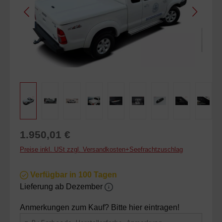
Regulärer Preis:
1.950,01 €
Preise inkl. USt zzgl. Versandkosten+Seefrachtzuschlag
Verfügbar in 100 Tagen
Lieferung ab Dezember
Anmerkungen zum Kauf? Bitte hier eintragen!