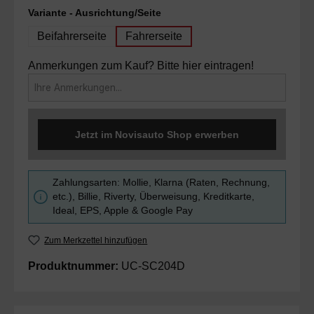
auswählen
Variante - Ausrichtung/Seite
Beifahrerseite
Fahrerseite
Anmerkungen zum Kauf? Bitte hier eintragen!
Jetzt im Novisauto Shop erwerben
Zahlungsarten: Mollie, Klarna (Raten, Rechnung,
etc.), Billie, Riverty, Überweisung, Kreditkarte,
Ideal, EPS, Apple & Google Pay
Zum Merkzettel hinzufügen
Produktnummer:
UC-SC204D