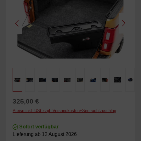
Regulärer Preis:
325,00 €
Preise inkl. USt zzgl. Versandkosten+Seefrachtzuschlag
Sofort verfügbar
Lieferung ab 12 August 2026