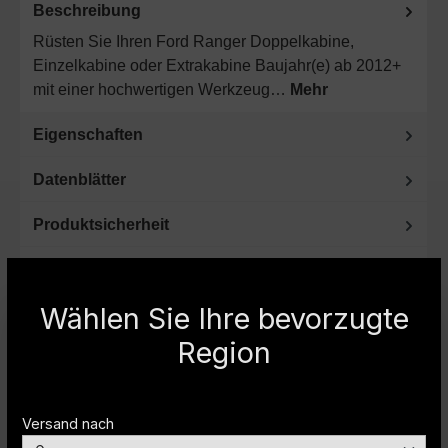
Beschreibung
Rüsten Sie Ihren Ford Ranger Doppelkabine,
Einzelkabine oder Extrakabine Baujahr(e) ab 2012+
mit einer hochwertigen Werkzeug…
Mehr
Eigenschaften
Datenblätter
Produktsicherheit
FAQ
Wählen Sie Ihre bevorzugte
Region
Sie haben noch Fragen oder benötigen
weitere Informationen? Dann rufen Sie uns
Versand nach
bitte an.