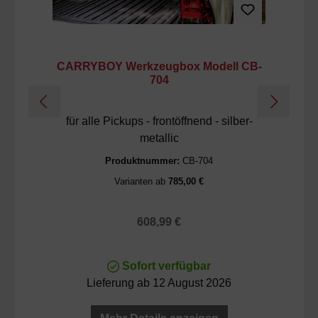
CARRYBOY Werkzeugbox Modell CB-
C
704
für alle Pickups - frontöffnend - silber-
metallic
Produktnummer:
CB-704
Varianten ab
785,00 €
Regulärer Preis:
608,99 €
Sofort verfügbar
Lieferung ab 12 August 2026