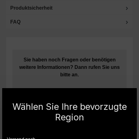
Produktsicherheit
FAQ
Sie haben noch Fragen oder benötigen
weitere Informationen? Dann rufen Sie uns
bitte an.
Fachberatung unter Telefon
+49 (0) 2151-
393593
oder per E-mail:
info@carryboy.de
Wählen Sie Ihre bevorzugte
Region
Produktvideo