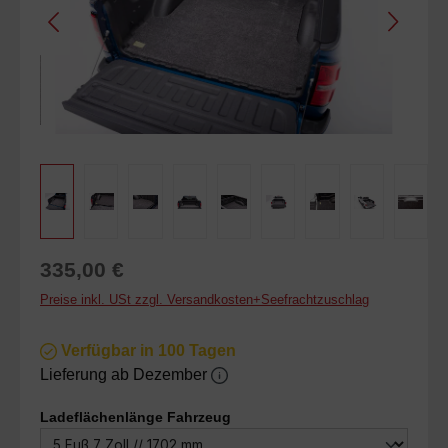
Regulärer Preis:
335,00 €
Preise inkl. USt zzgl. Versandkosten+Seefrachtzuschlag
Verfügbar in 100 Tagen
Lieferung ab Dezember
auswählen
Ladeflächenlänge Fahrzeug