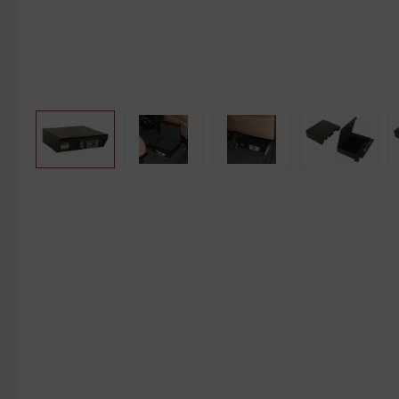
Bildergalerie überspringen