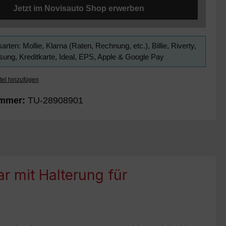
Jetzt im Novisauto Shop erwerben
arten: Mollie, Klarna (Raten, Rechnung, etc.), Billie, Riverty,
ung, Kreditkarte, Ideal, EPS, Apple & Google Pay
tel hinzufügen
ummer:
TU-28908901
r mit Halterung für