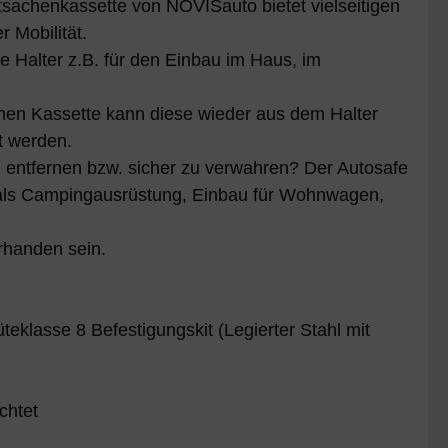
tsachenkassette von NOVISauto bietet vielseitigen
 Mobilität.
e Halter z.B. für den Einbau im Haus, im
nen Kassette kann diese wieder aus dem Halter
t werden.
u entfernen bzw. sicher zu verwahren? Der Autosafe
et als Campingausrüstung, Einbau für Wohnwagen,
rhanden sein.
klasse 8 Befestigungskit (Legierter Stahl mit
chtet