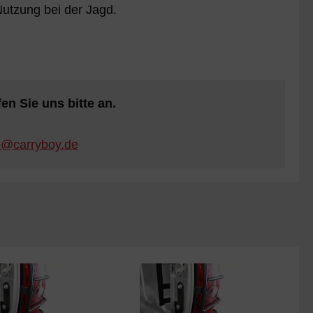
utzung bei der Jagd.
n Sie uns bitte an.
o@carryboy.de