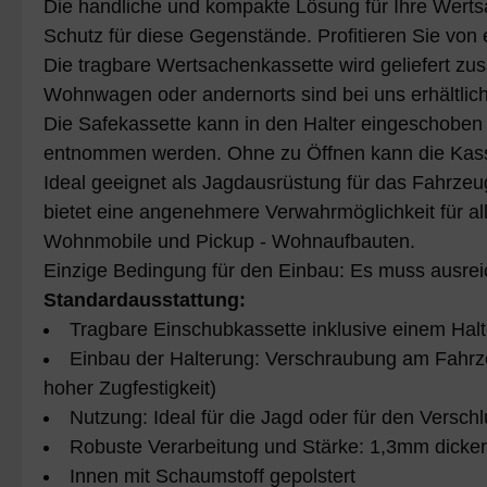
Die handliche und kompakte Lösung für Ihre Wertsa
Schutz für diese Gegenstände. Profitieren Sie von e
Die tragbare Wertsachenkassette wird geliefert zu
Wohnwagen oder andernorts sind bei uns erhältlich
Die Safekassette kann in den Halter eingeschobe
entnommen werden. Ohne zu Öffnen kann die Kasse
Ideal geeignet als Jagdausrüstung für das Fahrzeu
bietet eine angenehmere Verwahrmöglichkeit für al
Wohnmobile und Pickup - Wohnaufbauten.
Einzige Bedingung für den Einbau: Es muss ausreic
Standardausstattung:
Tragbare Einschubkassette inklusive einem Hal
Einbau der Halterung: Verschraubung am Fahrzeu
hoher Zugfestigkeit)
Nutzung: Ideal für die Jagd oder für den Versc
Robuste Verarbeitung und Stärke: 1,3mm dicker
Innen mit Schaumstoff gepolstert