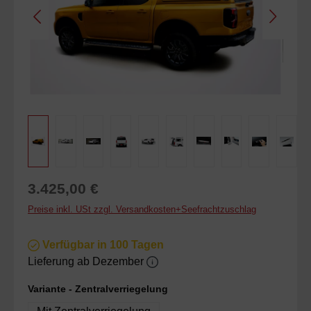
Regulärer Preis:
3.425,00 €
Preise inkl. USt zzgl. Versandkosten+Seefrachtzuschlag
Verfügbar in 100 Tagen
Lieferung ab Dezember
auswählen
Variante - Zentralverriegelung