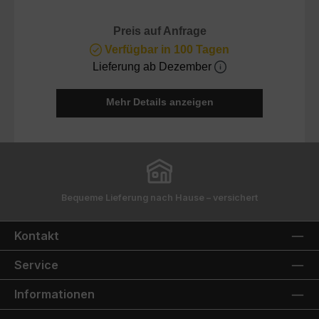
Preis auf Anfrage
Verfügbar in 100 Tagen
Lieferung ab Dezember
Mehr Details anzeigen
Bequeme Lieferung nach Hause – versichert
Kontakt
Service
Informationen