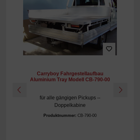
Carryboy Fahrgestellaufbau
Aluminium Tray Modell CB-790-00
für alle gängigen Pickups --
VW
Doppelkabine
Produktnummer:
CB-790-00