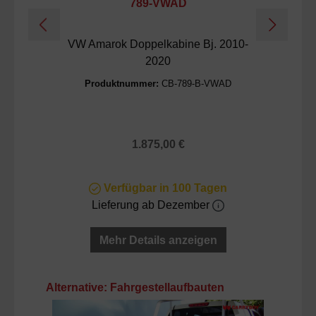
789-VWAD
VW Amarok Doppelkabine Bj. 2010-
2020
Produktnummer:
CB-789-B-VWAD
Regulärer Preis:
1.875,00 €
Verfügbar in 100 Tagen
Lieferung ab Dezember
Mehr Details anzeigen
Produktgalerie überspringen
Alternative: Fahrgestellaufbauten