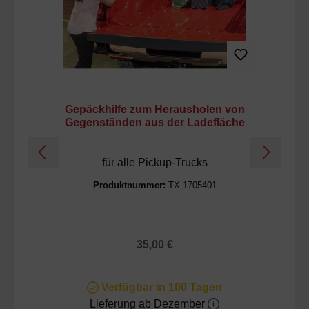
Gepäckhilfe zum Herausholen von
Gegenständen aus der Ladefläche
für alle Pickup-Trucks
Produktnummer:
TX-1705401
Regulärer Preis:
35,00 €
Verfügbar in 100 Tagen
Lieferung ab Dezember