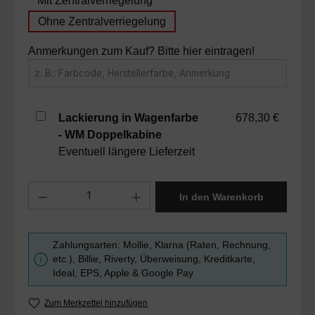
Mit Zentralverriegelung
Ohne Zentralverriegelung
Anmerkungen zum Kauf? Bitte hier eintragen!
Lackierung in Wagenfarbe
678,30 €
- WM Doppelkabine
Eventuell längere Lieferzeit
Produkt Anzahl: Gib den gewünschten Wert ein oder benutze die Sc
In den Warenkorb
Zahlungsarten: Mollie, Klarna (Raten, Rechnung,
etc.), Billie, Riverty, Überweisung, Kreditkarte,
Ideal, EPS, Apple & Google Pay
Zum Merkzettel hinzufügen