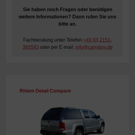
Sie haben noch Fragen oder benötigen
weitere Informationen? Dann rufen Sie uns
bitte an.
Fachberatung unter Telefon
+49 (0) 2151-
393593
oder per E-mail:
info@carryboy.de
Produktgalerie überspringen
Rhiem Detail Compare